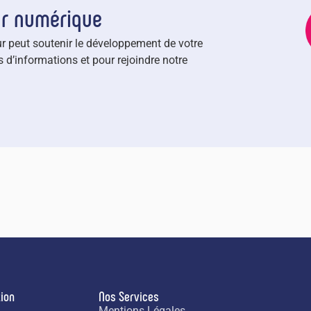
ur numérique
r peut soutenir le développement de votre
 d’informations et pour rejoindre notre
ion
Nos Services
l
Mentions Légales