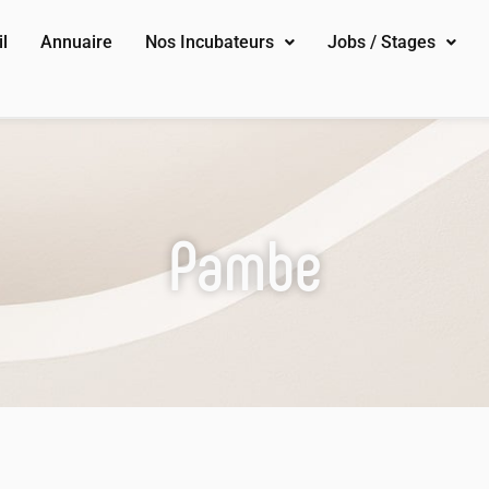
l
Annuaire
Nos Incubateurs
Jobs / Stages
Pambe