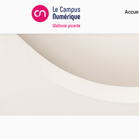
Accuei