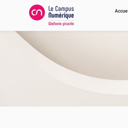
Accuei