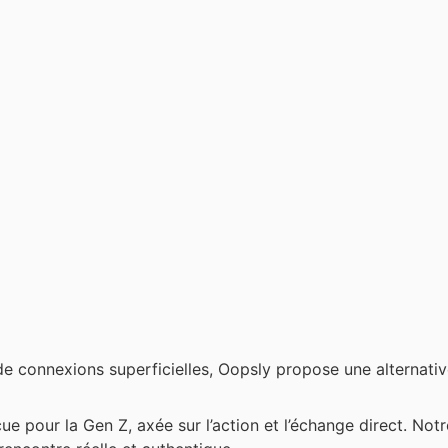
connexions superficielles, Oopsly propose une alternative r
e pour la Gen Z, axée sur l’action et l’échange direct. No