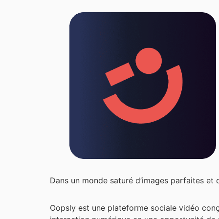
Dans un monde saturé d’images parfaites et de 
Oopsly est une plateforme sociale vidéo conçu