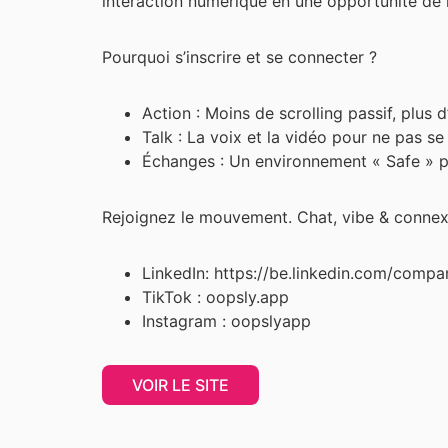
interaction numérique en une opportunité de r
Pourquoi s’inscrire et se connecter ?
Action : Moins de scrolling passif, plus d
Talk : La voix et la vidéo pour ne pas se
Échanges : Un environnement « Safe » po
Rejoignez le mouvement. Chat, vibe & connex
LinkedIn: https://be.linkedin.com/comp
TikTok : oopsly.app
Instagram : oopslyapp
VOIR LE SITE