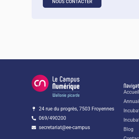
NOUS CONTACTER
Navigat
Accuei
Annuai
24 rue du progrès, 7503 Froyennes
Incuba
069/490200
Incuba
secretariat@ee-campus
Blog
Contac