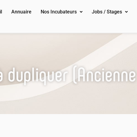
l
Annuaire
Nos Incubateurs
Jobs / Stages
 dupliquer (Ancienne