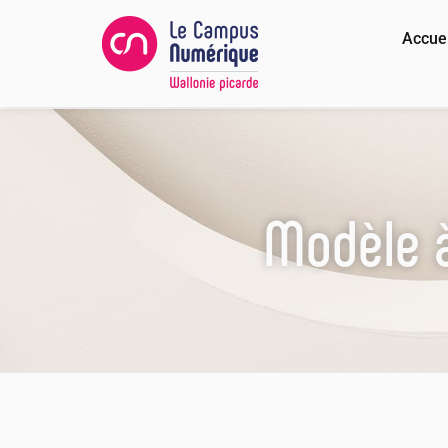
Accuei
Modèle à