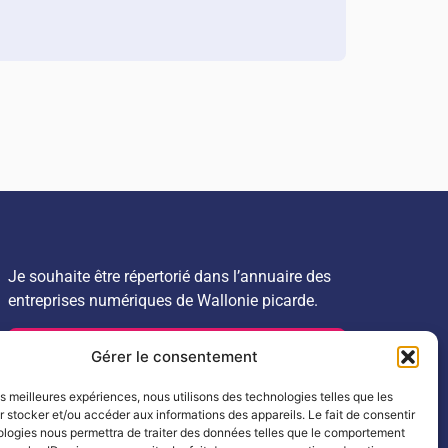
Je souhaite être répertorié dans l’annuaire des
entreprises numériques de Wallonie picarde.
INSCRIPTION
Gérer le consentement
les meilleures expériences, nous utilisons des technologies telles que les
 stocker et/ou accéder aux informations des appareils. Le fait de consentir
ologies nous permettra de traiter des données telles que le comportement