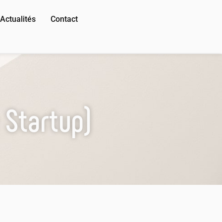
Actualités
Contact
 Startup)